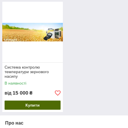
Система контролю
температури зернового
насипу
В наявності
15 000
від
₴
Купити
Про нас