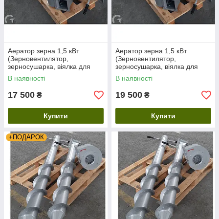
Аератор зерна 1,5 кВт
Аератор зерна 1,5 кВт
(Зерновентилятор,
(Зерновентилятор,
зерносушарка, віялка для
зерносушарка, віялка для
зерна) з Термощупом, 380 Вт
зерна) з Термоштангой, 380
В наявності
В наявності
Вт
17 500
19 500
₴
₴
Купити
Купити
+ПОДАРОК