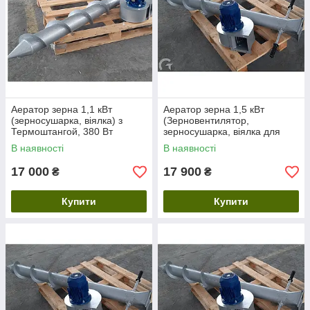
Аератор зерна 1,1 кВт
Аератор зерна 1,5 кВт
(зерносушарка, віялка) з
(Зерновентилятор,
Термоштангой, 380 Вт
зерносушарка, віялка для
зерна). 380 Вт
В наявності
В наявності
17 000
17 900
₴
₴
Купити
Купити