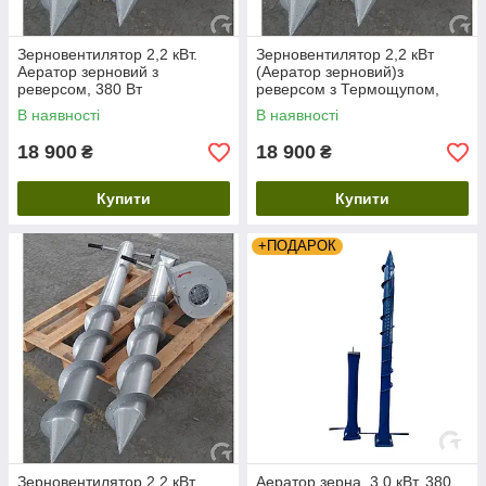
Зерновентилятор 2,2 кВт.
Зерновентилятор 2,2 кВт
Аератор зерновий з
(Аератор зерновий)з
реверсом, 380 Вт
реверсом з Термощупом,
380 Вт
В наявності
В наявності
18 900
18 900
₴
₴
Купити
Купити
+ПОДАРОК
Зерновентилятор 2,2 кВт
Аератор зерна, 3.0 кВт, 380