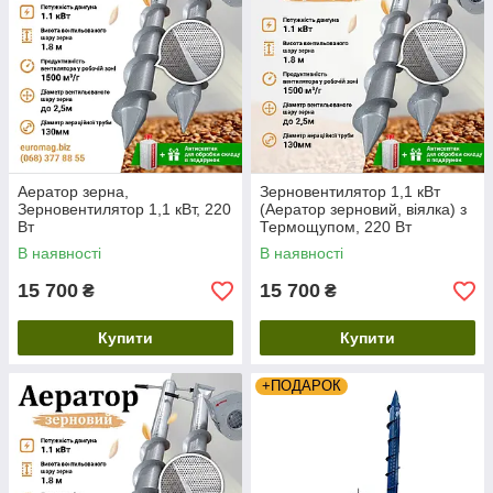
Аератор зерна,
Зерновентилятор 1,1 кВт
Зерновентилятор 1,1 кВт, 220
(Аератор зерновий, віялка) з
Вт
Термощупом, 220 Вт
В наявності
В наявності
15 700
15 700
₴
₴
Купити
Купити
+ПОДАРОК