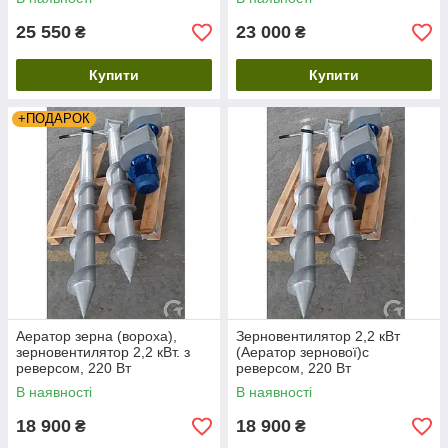
25 550
23 000
₴
₴
Купити
Купити
+ПОДАРОК
Аератор зерна (вороха),
Зерновентилятор 2,2 кВт
зерновентилятор 2,2 кВт. з
(Аератор зернової)с
реверсом, 220 Вт
реверсом, 220 Вт
В наявності
В наявності
18 900
18 900
₴
₴