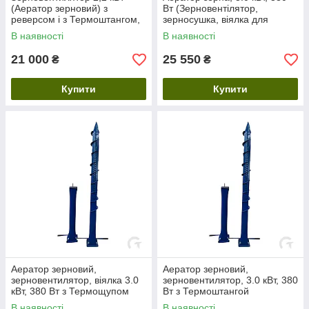
(Аератор зерновий) з
Вт (Зерновентілятор,
реверсом і з Термоштангом,
зерносушка, віялка для
380 Вт
зерна)
В наявності
В наявності
21 000
25 550
₴
₴
Купити
Купити
Аератор зерновий,
Аератор зерновий,
зерновентилятор, віялка 3.0
зерновентилятор, 3.0 кВт, 380
кВт, 380 Вт з Термощупом
Вт з Термоштангой
В наявності
В наявності