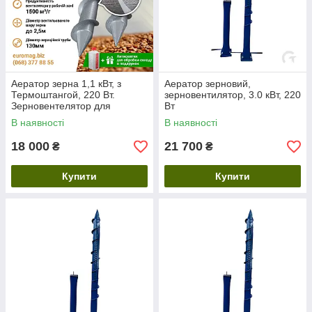
Аератор зерна 1,1 кВт, з
Аератор зерновий,
Термоштангой, 220 Вт.
зерновентилятор, 3.0 кВт, 220
Зерновентелятор для
Вт
сушікизерна
В наявності
В наявності
18 000
21 700
₴
₴
Купити
Купити