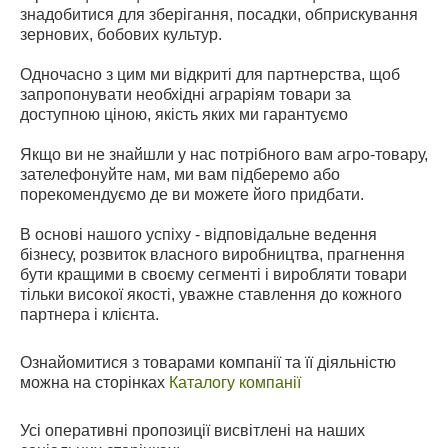
знадобитися для зберігання, посадки, обприскування
зернових, бобових культур.
Одночасно з цим ми відкриті для партнерства, щоб
запропонувати необхідні аграріям товари за
доступною ціною, якість яких ми гарантуємо
Якщо ви не знайшли у нас потрібного вам агро-товару,
зателефонуйте нам, ми вам підберемо або
порекомендуємо де ви можете його придбати.
В основі нашого успіху - відповідальне ведення
бізнесу, розвиток власного виробництва, прагнення
бути кращими в своєму сегменті і виробляти товари
тільки високої якості, уважне ставлення до кожного
партнера і клієнта.
Ознайомитися з товарами компанії та її діяльністю
можна на сторінках
Каталогу компанії
Усі оперативні пропозиції висвітлені на наших