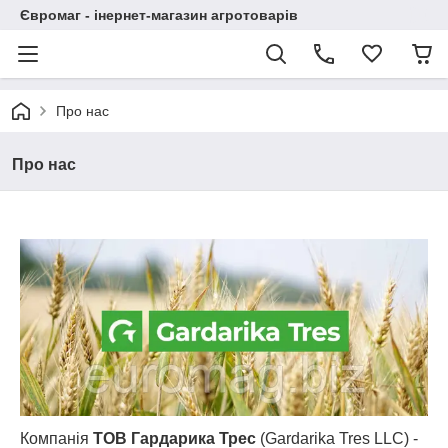
Євромаг - інернет-магазин агротоварів
Про нас
Про нас
Компанія
ТОВ Гардарика Трес
(Gardarika Tres LLC)
-