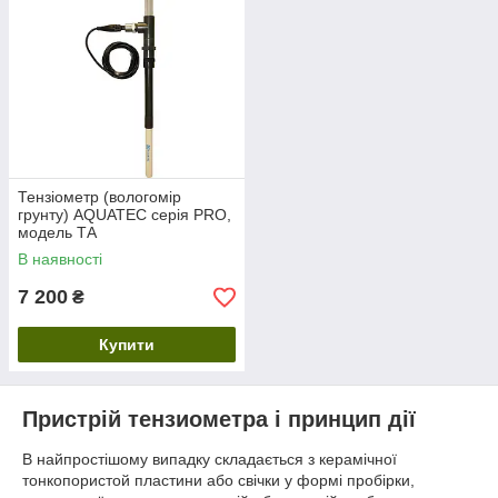
Тензіометр (вологомір
грунту) AQUATEC серія PRO,
модель ТА
В наявності
7 200
₴
Купити
Пристрій тензиометра і принцип дії
В найпростішому випадку складається з керамічної
тонкопористой пластини або свічки у формі пробірки,