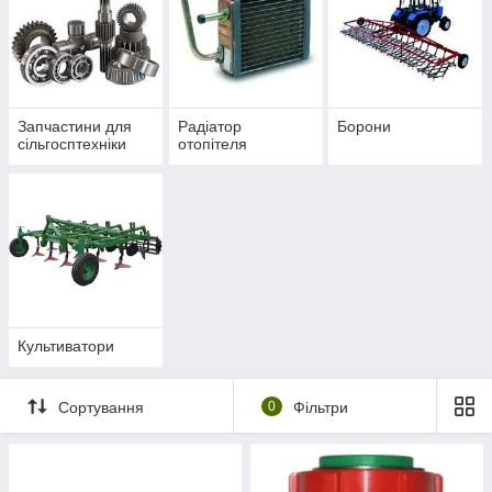
Запчастини для
Радіатор
Борони
сільгосптехніки
отопітеля
Культиватори
Сортування
0
Фільтри