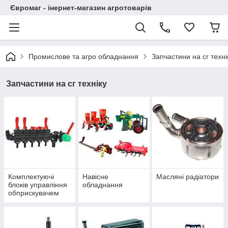
Євромаг - інернет-магазин агротоварів
Промислове та агро обладнання
Запчастини на сг техні
Запчастини на сг техніку
Комплектуючі
Навісне
Масляні радіатори
блоків управління
обладнання
обприскувачем