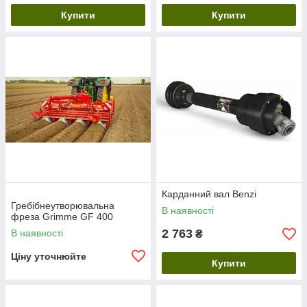
Купити
Купити
Карданний вал Benzi
Гребібнеутворювальна
В наявності
фреза Grimme GF 400
2 763
В наявності
₴
Ціну уточнюйте
Купити