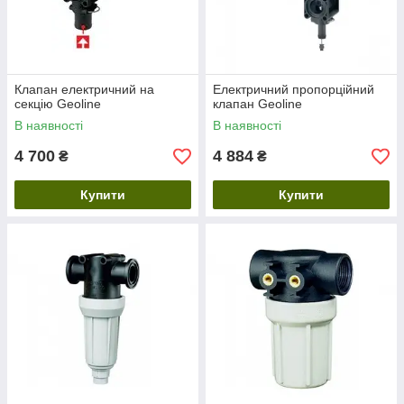
Клапан електричний на
Електричний пропорційний
секцію Geoline
клапан Geoline
В наявності
В наявності
4 700
4 884
₴
₴
Купити
Купити