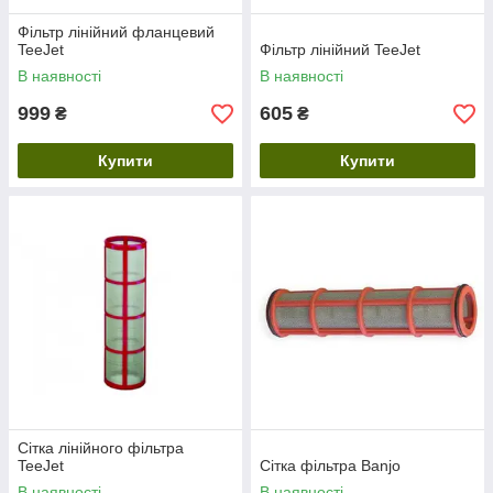
Фільтр лінійний фланцевий
TeeJet
Фільтр лінійний TeeJet
В наявності
В наявності
999
605
₴
₴
Купити
Купити
Сітка лінійного фільтра
TeeJet
Сітка фільтра Banjo
В наявності
В наявності