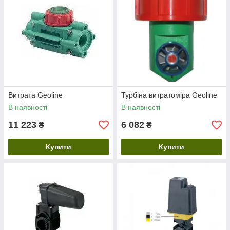
Витрата Geoline
Турбіна витратоміра Geoline
В наявності
В наявності
11 223
6 082
₴
₴
Купити
Купити