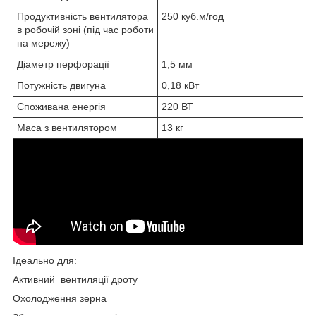
Продуктивність вентилятора
250 куб.м/год
в робочій зоні (під час роботи
на мережу)
Діаметр перфорації
1,5 мм
Потужність двигуна
0,18 кВт
Споживана енергія
220 ВТ
Маса з вентилятором
13 кг
Ідеально для:
Активний вентиляції дроту
Охолодження зерна