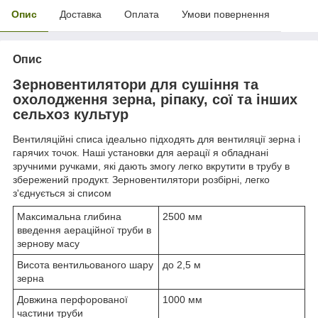
Опис
Доставка
Оплата
Умови повернення
Опис
Зерновентилятори для сушіння та
охолодження зерна, ріпаку, сої та інших
сельхоз культур
Вентиляційні списа ідеально підходять для вентиляції зерна і
гарячих точок. Наші установки для аерації я обладнані
зручними ручками, які дають змогу легко вкрутити в трубу в
збережений продукт. Зерновентилятори розбірні, легко
з'єднується зі списом
Максимальна глибина
2500 мм
введення аераційної труби в
зернову масу
Висота вентильованого шару
до 2,5 м
зерна
Довжина перфорованої
1000 мм
частини труби