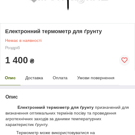
Електронний термометр для ґрунту
Немає в наявності
Роздріб
1 400
₴
Опис
Доставка
Оплата
Умови повернення
Опис
Електронний термометр для ґрунту
призначений для
визначення оптимальних термінів посіву та проведення
агротехнічних заходів за даними температурних
характеристик ґрунту.
Термометр може використовуватися на