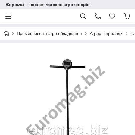
Євромаг - інернет-магазин агротоварів
Промислове та агро обладнання
Аграрні прилади
Ел