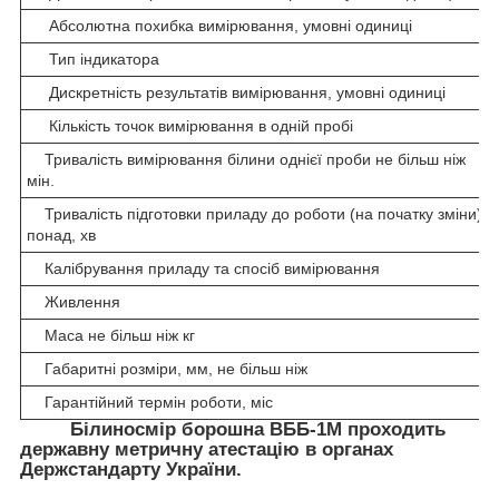
Абсолютна похибка вимірювання, умовні одиниці
Тип індикатора
Дискретність результатів вимірювання, умовні одиниці
Кількість точок вимірювання в одній пробі
Тривалість вимірювання білини однієї проби не більш ніж
мін.
Тривалість підготовки приладу до роботи (на початку зміни)
понад, хв
Калібрування приладу та спосіб вимірювання
Живлення
Маса не більш ніж кг
Габаритні розміри, мм, не більш ніж
Гарантійний термін роботи, міс
Білиносмір борошна ВББ-1М
проходить
державну метричну атестацію в органах
Держстандарту України.