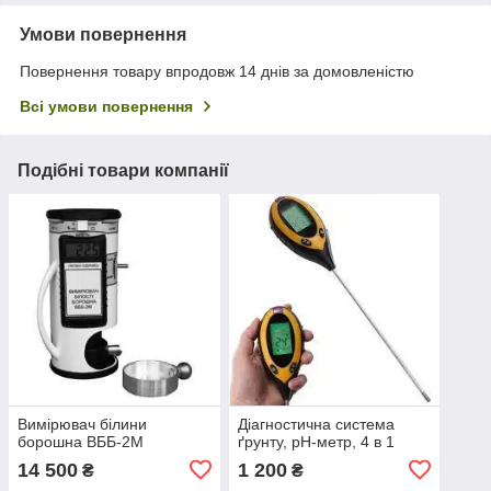
Умови повернення
Повернення товару впродовж 14 днів за домовленістю
Всі умови повернення
Подібні товари компанії
Вимірювач білини
Діагностична система
борошна ВББ-2М
ґрунту, pH-метр, 4 в 1
14 500
1 200
₴
₴