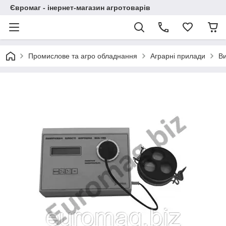
Євромаг - інернет-магазин агротоварів
Промислове та агро обладнання
Аграрні прилади
Ви