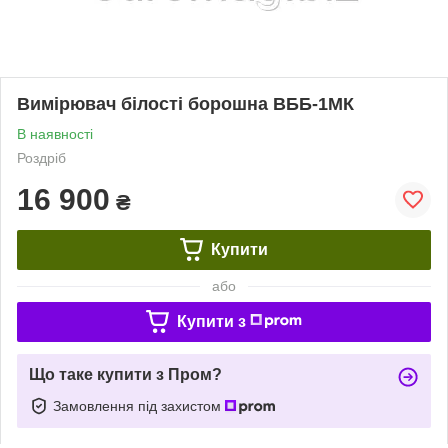
Вимірювач білості борошна ВББ-1МК
В наявності
Роздріб
16 900
₴
Купити
або
Купити з
Що таке купити з Пром?
Замовлення під захистом