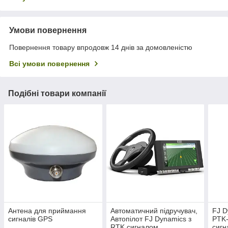
Умови повернення
Повернення товару впродовж 14 днів за домовленістю
Всі умови повернення
Подібні товари компанії
Антена для приймання
Автоматичний підручувач,
FJ D
сигналів GPS
Автопілот FJ Dynamics з
PTK-
RTK сигналом
сигн