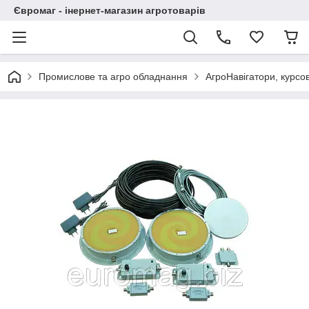
Євромаг - інернет-магазин агротоварів
Промислове та агро обладнання
АгроНавігатори, курсо