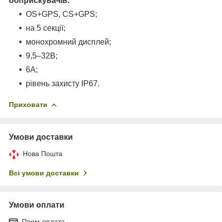
обприскувачів.
OS+GPS, CS+GPS;
на 5 секції;
монохромний дисплей;
9,5–32В;
6А;
рівень захисту IP67.
Приховати
Умови доставки
Нова Пошта
Всі умови доставки
Умови оплати
Пром-оплата