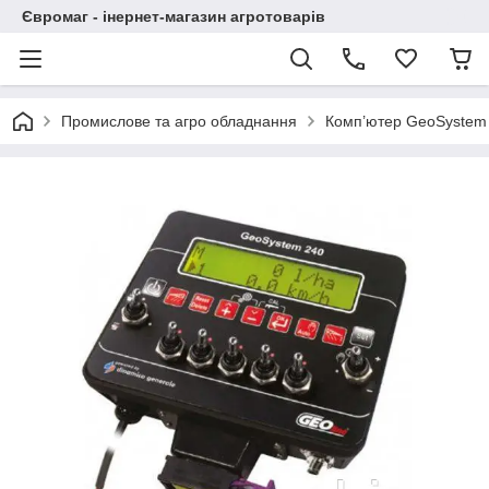
Євромаг - інернет-магазин агротоварів
Промислове та агро обладнання
Комп’ютер GeoSystem 2