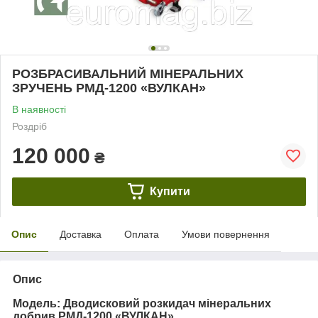
РОЗБРАСИВАЛЬНИЙ МІНЕРАЛЬНИХ
ЗРУЧЕНЬ РМД-1200 «ВУЛКАН»
В наявності
Роздріб
120 000
₴
Купити
Опис
Доставка
Оплата
Умови повернення
Опис
Модель: Дводисковий розкидач мінеральних
добрив РМД-1200 «ВУЛКАН»