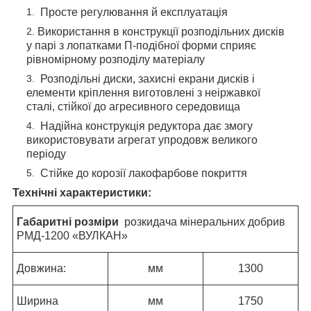
Просте регулювання й експлуатація
Використання в конструкції розподільних дисків
у парі з лопатками П-подібної форми сприяє
рівномірному розподілу матеріалу
Розподільні диски, захисні екрани дисків і
елементи кріплення виготовлені з неіржавкої
сталі, стійкої до агресивного середовища
Надійна конструкція редуктора дає змогу
використовувати агрегат упродовж великого
періоду
Стійке до корозії лакофарбове покриття
Технічні характеристики:
Габаритні розміри
розкидача мінеральних добрив
РМД-1200 «ВУЛКАН»
Довжина:
мм
1300
Ширина
мм
1750