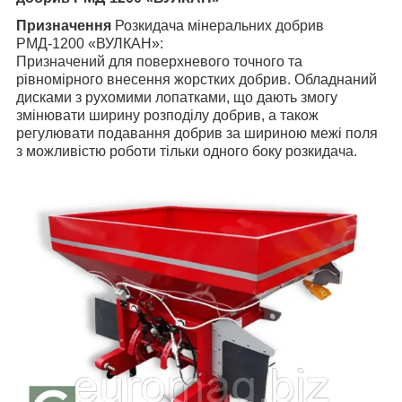
Призначення
Розкидача мінеральних добрив
РМД-1200 «ВУЛКАН»:
Призначений для поверхневого точного та
рівномірного внесення жорстких добрив. Обладнаний
дисками з рухомими лопатками, що дають змогу
змінювати ширину розподілу добрив, а також
регулювати подавання добрив за шириною межі поля
з можливістю роботи тільки одного боку розкидача.