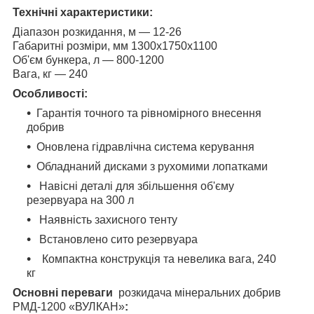
Технічні характеристики:
Діапазон розкидання, м — 12-26
Габаритні розміри, мм 1300х1750х1100
Об'єм бункера, л — 800-1200
Вага, кг — 240
Особливості:
Гарантія точного та рівномірного внесення
добрив
Оновлена гідравлічна система керування
Обладнаний дисками з рухомими лопатками
Навісні деталі для збільшення об'єму
резервуара на 300 л
Наявність захисного тенту
Встановлено сито резервуара
Компактна конструкція та невелика вага, 240
кг
Основні переваги
розкидача мінеральних добрив
РМД-1200 «ВУЛКАН»
: