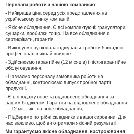
Переваги роботи з нашою компанією:
-
Найкраща ціна серед усіх представлених на
українському ринку компаній;
- Якісне обладнання. Є всі комплектуючі: гранулятори,
сушарки, дробилки тощо. На все обладнання є
сертифікати, гарантія
- Виконуємо пусконалагоджувальні роботи бригадою
професіоналів якнайшвидше.
- Здійснюємо гарантійне (12 місяців) і післягарантійне
обслуговування.
- Навчаємо персоналу замовника роботи на
обладнанні, контролюємо випуск пробної партії
продукції.
- Є в продажу нове та відновлене обладнання за
вашим бюджетом. Гарантія на відновлене обладнання
— 12 міс., як і на нове обладнання;
- Підберемо потрібні складники з вашої сировини. Для
нас важливо, щоб ви отримали якісний результат!
Ми гарантуємо якісне обладнання, настроювання