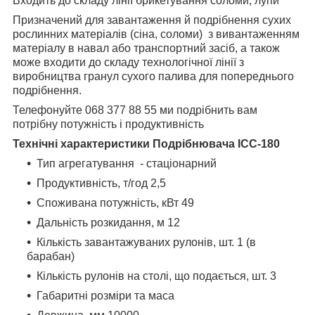
Входить до складу лінії брикетування соломи, лупи
Призначений для завантаження й подрібнення сухих
рослинних матеріалів (сіна, соломи) з вивантаженням
матеріалу в навал або транспортний засіб, а також
може входити до складу технологічної лінії з
виробництва гранул сухого палива для попереднього
подрібнення.
Телефонуйте 068 377 88 55 ми подрібнить вам
потрібну потужність і продуктивність
Технічні характеристики Подрібнювача ІСС-180
Тип агрегатування - стаціонарний
Продуктивність, т/год 2,5
Споживана потужність, кВт 49
Дальність розкидання, м 12
Кількість завантажуваних рулонів, шт. 1 (в
барабан)
Кількість рулонів на столі, що подається, шт. 3
Габаритні розміри та маса