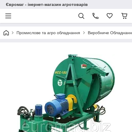
Євромаг - інернет-магазин агротоварів
Промислове та агро обладнання
Виробниче Обладнан