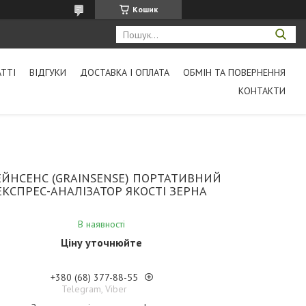
Кошик
АТТІ
ВІДГУКИ
ДОСТАВКА І ОПЛАТА
ОБМІН ТА ПОВЕРНЕННЯ
КОНТАКТИ
ЕЙНСЕНС (GRAINSENSE) ПОРТАТИВНИЙ
ЕКСПРЕС-АНАЛІЗАТОР ЯКОСТІ ЗЕРНА
В наявності
Ціну уточнюйте
+380 (68) 377-88-55
Telegram, Viber