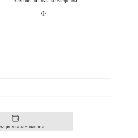
Замовлення тільки за телефоном
мація для замовлення