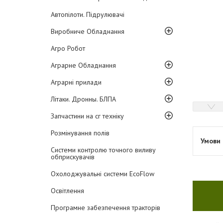
Автопілоти. Підрулювачі
Виробниче Обладнання
Агро Робот
Аграрне Обладнання
Аграрні прилади
Літаки. Дронны. БЛПА
Запчастини на сг техніку
Розмінування полів
Системи контролю точного виливу
обприскувачів
Охолоджувальні системи EcoFlow
Освітлення
Програмне забезпечення тракторів