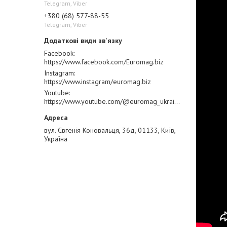
Telegram, Viber
+380 (68) 577-88-55
Telegram, Viber
Facebook
https://www.facebook.com/Euromag.biz
Instagram
https://www.instagram/euromag.biz
Youtube
https://www.youtube.com/@euromag_ukraine
вул. Євгенія Коновальця, 36д, 01133, Київ,
Україна