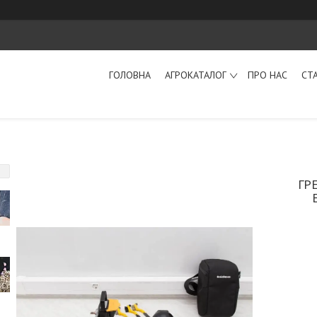
ГОЛОВНА
АГРОКАТАЛОГ
ПРО НАС
СТ
ГР