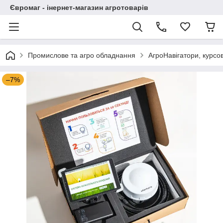
Євромаг - інернет-магазин агротоварів
Промислове та агро обладнання
АгроНавігатори, курсо
–7%