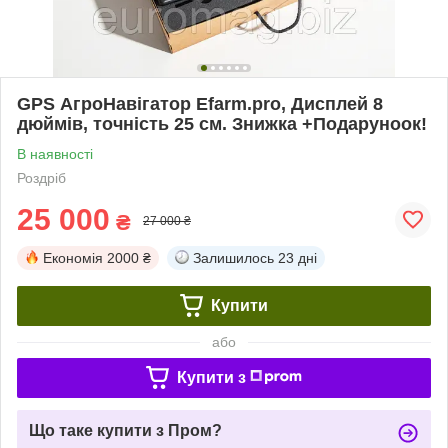
GPS АгроНавігатор Еfarm.pro, Дисплей 8
дюймів, точність 25 см. Знижка +Подаруноок!
В наявності
Роздріб
25 000
₴
27 000 ₴
Економія
2000 ₴
Залишилось
23 дні
Купити
або
Купити з
Що таке купити з Пром?