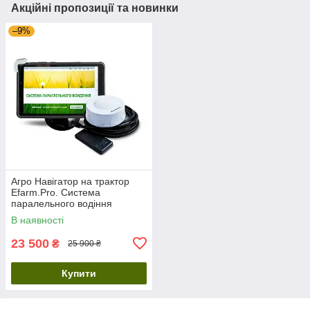
Акційні пропозиції та новинки
–9%
Агро Навігатор на трактор
Еfarm.Pro. Система
паралельного водіння
В наявності
23 500
₴
25 900 ₴
Купити