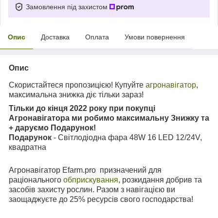
Замовлення під захистом
Опис
Доставка
Оплата
Умови повернення
Опис
Скористайтеся пропозицією! Купуйте
агронавігатор
,
максимальна знижка діє тільки зараз!
Тільки до кінця 2022 року при покупці
Агронавігатора ми робимо максимальну Знижку та
+ даруємо Подарунок!
Подарунок
- Світлодіодна фара 48W 16 LED 12/24V,
квадратна
Агронавігатор Еfarm.pro призначений для
раціонального
обприскування
, розкидання добрив та
засобів захисту рослин. Разом з навігацією ви
заощаджуєте до 25% ресурсів свого господарства!