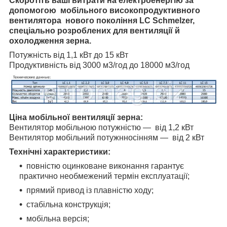
Скоротіть ваші витрати на електроенергію за
допомогою мобільного високопродуктивного
вентилятора нового покоління LC Schmelzer,
спеціально розроблених для вентиляції й
охолодження зерна.
Потужність від 1,1 кВт до 15 кВт
Продуктивність від 3000 м3/год до 18000 м3/год
Ціна мобільної вентиляції зерна:
Вентилятор мобільною потужністю — від 1,2 кВт
Вентилятор мобільний потужн
носінням — від 2 кВт
Технічні характеристики:
повністю оцинковане виконання гарантує
практично необмежений термін експлуатації;
прямий привод із плавністю ходу;
стабільна конструкція;
мобільна версія;