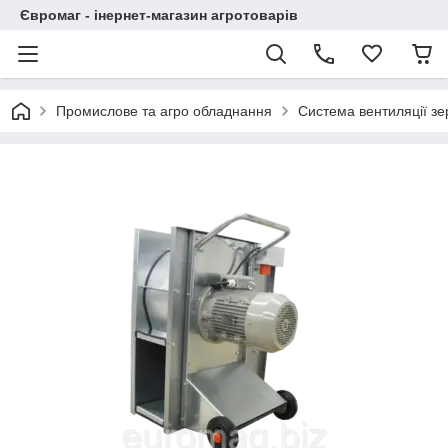
Євромаг - інернет-магазин агротоварів
Промислове та агро обладнання
Система вентиляції зе