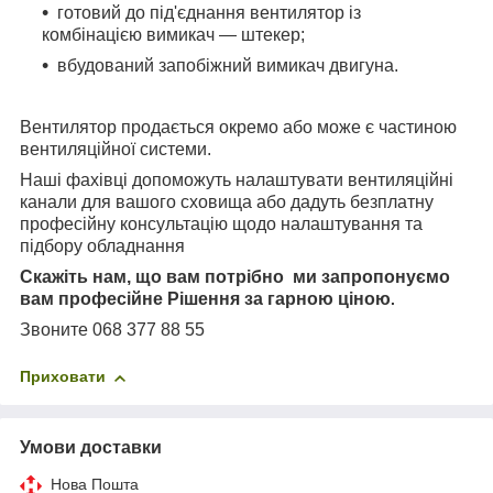
готовий до під'єднання вентилятор із
комбінацією вимикач — штекер;
вбудований запобіжний вимикач двигуна.
Вентилятор продається окремо або може є частиною
вентиляційної системи.
Наші фахівці допоможуть налаштувати вентиляційні
канали для вашого сховища або дадуть безплатну
професійну консультацію щодо налаштування та
підбору обладнання
Скажіть нам, що вам потрібно ми запропонуємо
вам професійне Рішення за гарною ціною
.
Звоните 068 377 88 55
Приховати
Умови доставки
Нова Пошта