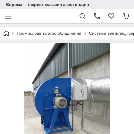
Євромаг - інернет-магазин агротоварів
Промислове та агро обладнання
Система вентиляції зе