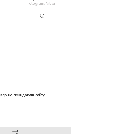
Telegram, Viber
овар не покидаючи сайту.