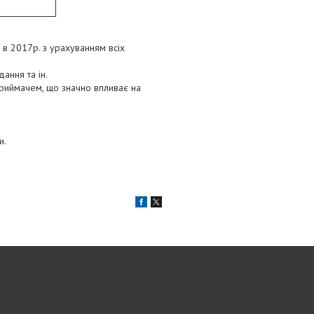
в 2017р. з урахуванням всіх
дання та ін.
риймачем, що значно впливає на
и.