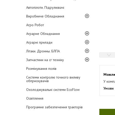
Автопілоти. Підрулювачі
Виробниче Обладнання
Агро Робот
Аграрне Обладнання
Аграрні прилади
Літаки. Дронны. БЛПА
Запчастини на сг техніку
Розмінування полів
Системи контролю точного виливу
обприскувачів
У комп
Охолоджувальні системи EcoFlow
Освітлення
Програмне забезпечення тракторів