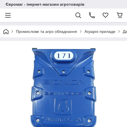
Євромаг - інернет-магазин агротоварів
Промислове та агро обладнання
Аграрні прилади
Да