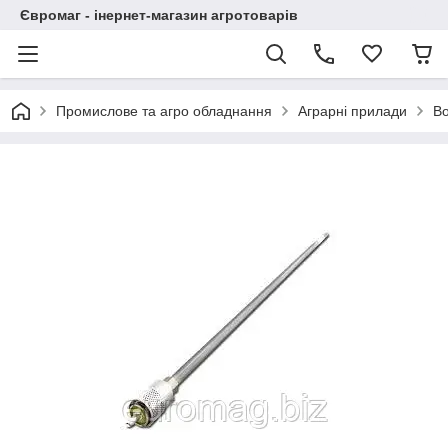
Євромаг - інернет-магазин агротоварів
Промислове та агро обладнання
Аграрні прилади
Во